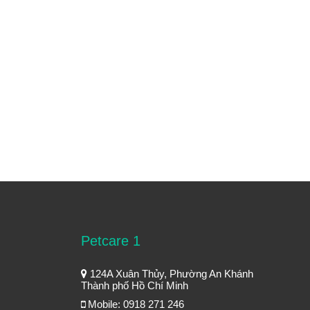
Petcare 1
124A Xuân Thủy, Phường An Khánh
Thành phố Hồ Chí Minh
Mobile: 0918 271 246