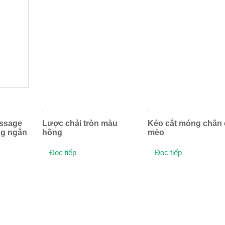
ssage
Lược chải tròn màu
Kéo cắt móng chân
ng ngắn
hồng
mèo
Đọc tiếp
Đọc tiếp