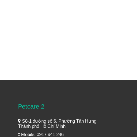
Petcare 2
S8-1 đường số 6, Phường Tân Hưng
Thành phố Hồ Chí Minh
Mobile: 0917 941 246