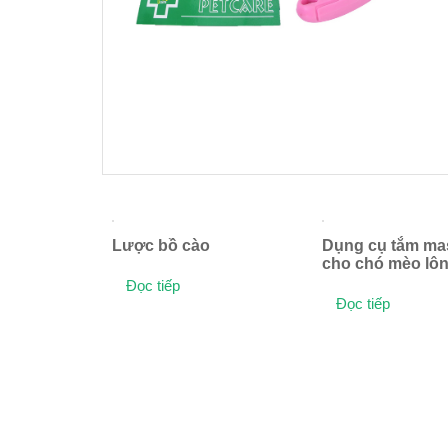
Lược bồ cào
Dụng cụ tắm ma
cho chó mèo lô
Đọc tiếp
Đọc tiếp