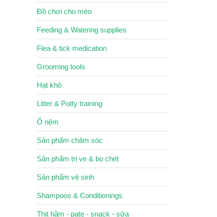
Đồ chơi cho mèo
Feeding & Watering supplies
Flea & tick medication
Grooming tools
Hạt khô
Litter & Potty training
Ổ nệm
Sản phẩm chăm sóc
Sản phẩm trị ve & bọ chét
Sản phẩm vệ sinh
Shampoos & Conditionings
Thịt hầm - pate - snack - sữa