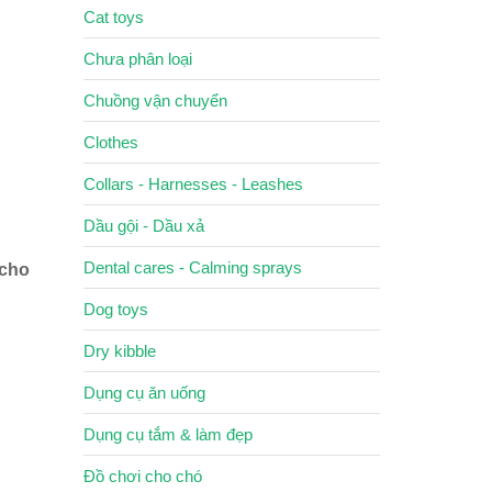
Cat toys
Chưa phân loại
Chuồng vận chuyển
Clothes
Collars - Harnesses - Leashes
Dầu gội - Dầu xả
Dental cares - Calming sprays
 cho
Dog toys
Dry kibble
Dụng cụ ăn uống
Dụng cụ tắm & làm đẹp
Đồ chơi cho chó