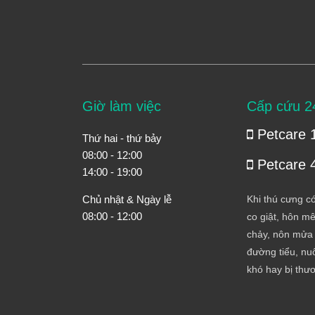
Giờ làm việc
Cấp cứu 2
Petcare 
Thứ hai - thứ bảy
08:00 - 12:00
Petcare 
14:00 - 19:00
Chủ nhật & Ngày lễ
Khi thú cưng có
08:00 - 12:00
co giật, hôn mê
chảy, nôn mửa 
đường tiểu, nuố
khó hay bị thư