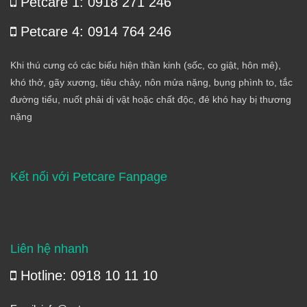
Petcare 1: 0918 271 246
Petcare 4: 0914 764 246
Khi thú cưng có các biểu hiện thần kinh (sốc, co giật, hôn mê),
khó thở, gãy xương, tiêu chảy, nôn mửa nặng, bụng phình to, tắc
đường tiểu, nuốt phải dị vật hoặc chất độc, đẻ khó hay bị thương
nặng
Kết nối với Petcare Fanpage
Liên hệ nhanh
Hotline: 0918 10 11 10