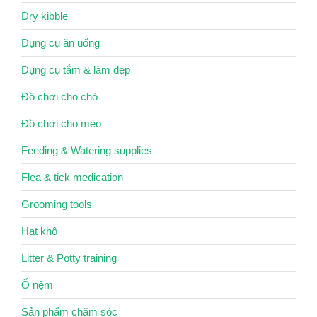
Dry kibble
Dụng cụ ăn uống
Dụng cụ tắm & làm đẹp
Đồ chơi cho chó
Đồ chơi cho mèo
Feeding & Watering supplies
Flea & tick medication
Grooming tools
Hạt khô
Litter & Potty training
Ổ nệm
Sản phẩm chăm sóc