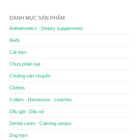
DANH MỤC SẢN PHẨM
Anthelmintics - Dietary supplements
Beds
Cat toys
Chưa phân loại
Chuồng vận chuyển
Clothes
Collars - Harnesses - Leashes
Dầu gội - Dầu xả
Dental cares - Calming sprays
Dog toys