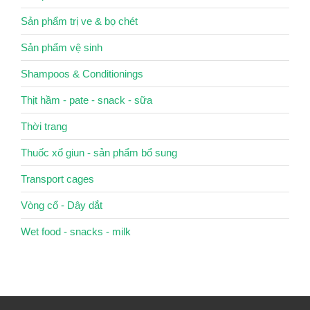
Sản phẩm trị ve & bọ chét
Sản phẩm vệ sinh
Shampoos & Conditionings
Thịt hầm - pate - snack - sữa
Thời trang
Thuốc xổ giun - sản phẩm bổ sung
Transport cages
Vòng cổ - Dây dắt
Wet food - snacks - milk