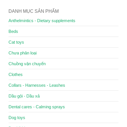
DANH MỤC SẢN PHẨM
Anthelmintics - Dietary supplements
Beds
Cat toys
Chưa phân loại
Chuồng vận chuyển
Clothes
Collars - Harnesses - Leashes
Dầu gội - Dầu xả
Dental cares - Calming sprays
Dog toys