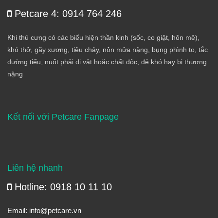
Petcare 4: 0914 764 246
Khi thú cưng có các biểu hiện thần kinh (sốc, co giật, hôn mê),
khó thở, gãy xương, tiêu chảy, nôn mửa nặng, bụng phình to, tắc
đường tiểu, nuốt phải dị vật hoặc chất độc, đẻ khó hay bị thương
nặng
Kết nối với Petcare Fanpage
Liên hệ nhanh
Hotline: 0918 10 11 10
Email:
info@petcare.vn