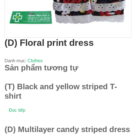
(D) Floral print dress
Danh mục:
Clothes
Sản phẩm tương tự
(T) Black and yellow striped T-
shirt
Đọc tiếp
(D) Multilayer candy striped dress