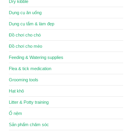
Dry kibble
Dụng cụ ăn uống
Dụng cụ tắm & làm đẹp
Đồ chơi cho chó
Đồ chơi cho mèo
Feeding & Watering supplies
Flea & tick medication
Grooming tools
Hạt khô
Litter & Potty training
Ổ nệm
Sản phẩm chăm sóc