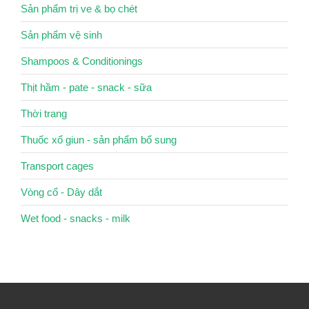
Sản phẩm trị ve & bọ chét
Sản phẩm vệ sinh
Shampoos & Conditionings
Thịt hầm - pate - snack - sữa
Thời trang
Thuốc xổ giun - sản phẩm bổ sung
Transport cages
Vòng cổ - Dây dắt
Wet food - snacks - milk