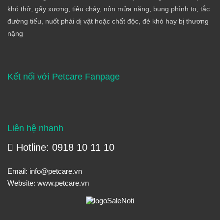
khó thở, gãy xương, tiêu chảy, nôn mửa nặng, bụng phình to, tắc
đường tiểu, nuốt phải dị vật hoặc chất độc, đẻ khó hay bị thương
nặng
Kết nối với Petcare Fanpage
Liên hệ nhanh
Hotline: 0918 10 11 10
Email:
info@petcare.vn
Website:
www.petcare.vn