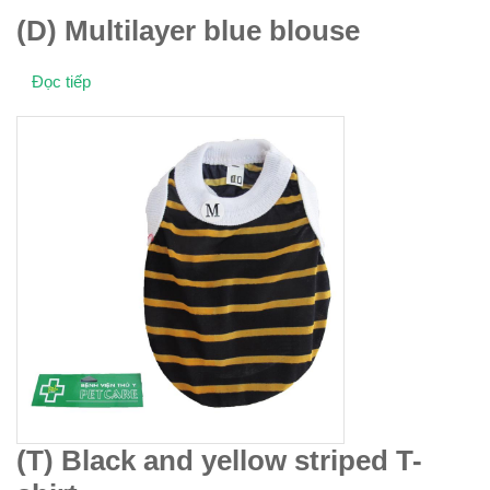
(D) Multilayer blue blouse
Đọc tiếp
(T) Black and yellow striped T-