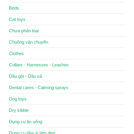
Beds
Cat toys
Chưa phân loại
Chuồng vận chuyển
Clothes
Collars - Harnesses - Leashes
Dầu gội - Dầu xả
Dental cares - Calming sprays
Dog toys
Dry kibble
Dụng cụ ăn uống
Dụng cụ tắm & làm đẹp