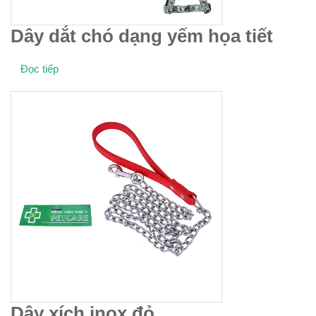
Dây dắt chó dạng yếm họa tiết
Đọc tiếp
Dây xích inox đỏ