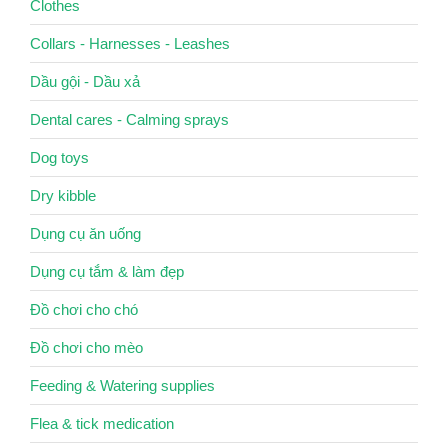
Clothes
Collars - Harnesses - Leashes
Dầu gội - Dầu xả
Dental cares - Calming sprays
Dog toys
Dry kibble
Dụng cụ ăn uống
Dụng cụ tắm & làm đẹp
Đồ chơi cho chó
Đồ chơi cho mèo
Feeding & Watering supplies
Flea & tick medication