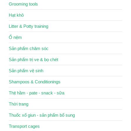
Grooming tools
Hạt khô
Litter & Potty training
Ổ nệm
Sản phẩm chăm sóc
Sản phẩm trị ve & bọ chét
Sản phẩm vệ sinh
Shampoos & Conditionings
Thịt hầm - pate - snack - sữa
Thời trang
Thuốc xổ giun - sản phẩm bổ sung
Transport cages