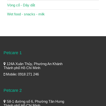
Vòng cổ - Dây dắt
Wet food - snacks - milk
Petcare 1
124A Xuân Thủy, Phường An Khánh
Thành phố Hồ Chí Minh
Mobile: 0918 271 246
Petcare 2
S8-1 đường số 6, Phường Tân Hưng
Thành phố Hồ Chí Minh