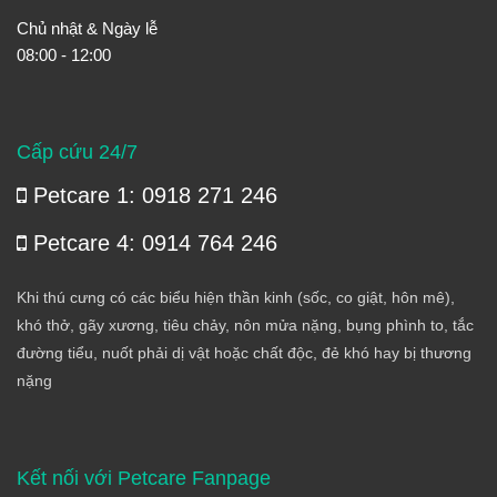
Chủ nhật & Ngày lễ
08:00 - 12:00
Cấp cứu 24/7
Petcare 1: 0918 271 246
Petcare 4: 0914 764 246
Khi thú cưng có các biểu hiện thần kinh (sốc, co giật, hôn mê),
khó thở, gãy xương, tiêu chảy, nôn mửa nặng, bụng phình to, tắc
đường tiểu, nuốt phải dị vật hoặc chất độc, đẻ khó hay bị thương
nặng
Kết nối với Petcare Fanpage