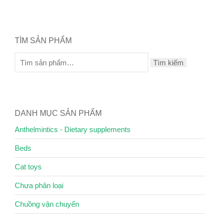
TÌM SẢN PHẨM
Tìm kiếm
DANH MỤC SẢN PHẨM
Anthelmintics - Dietary supplements
Beds
Cat toys
Chưa phân loại
Chuồng vận chuyển