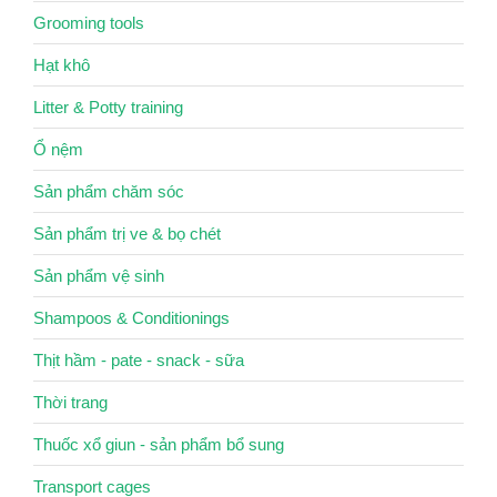
Grooming tools
Hạt khô
Litter & Potty training
Ổ nệm
Sản phẩm chăm sóc
Sản phẩm trị ve & bọ chét
Sản phẩm vệ sinh
Shampoos & Conditionings
Thịt hầm - pate - snack - sữa
Thời trang
Thuốc xổ giun - sản phẩm bổ sung
Transport cages