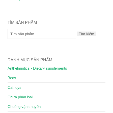
TÌM SẢN PHẨM
Tìm kiếm
DANH MỤC SẢN PHẨM
Anthelmintics - Dietary supplements
Beds
Cat toys
Chưa phân loại
Chuồng vận chuyển