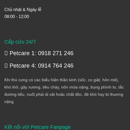
Chủ nhật & Ngày lễ
08:00 - 12:00
Cấp cứu 24/7
Petcare 1: 0918 271 246
Petcare 4: 0914 764 246
Khi thú cưng có các biểu hiện thần kinh (sốc, co giật, hôn mê),
khó thở, gãy xương, tiêu chảy, nôn mửa nặng, bụng phình to, tắc
đường tiểu, nuốt phải dị vật hoặc chất độc, đẻ khó hay bị thương
nặng
Kết nối với Petcare Fanpage