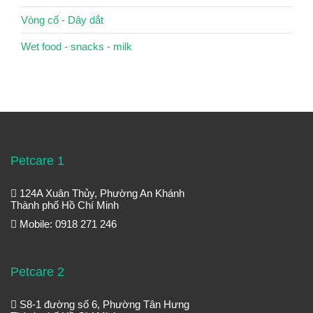
Vòng cổ - Dây dắt
Wet food - snacks - milk
Petcare 1
124A Xuân Thủy, Phường An Khánh
Thành phố Hồ Chí Minh
Mobile: 0918 271 246
Petcare 2
S8-1 đường số 6, Phường Tân Hưng