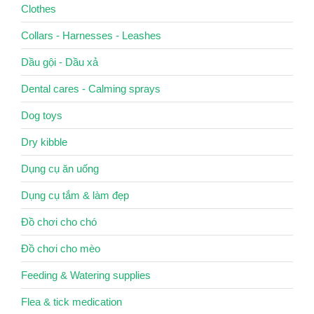
Clothes
Collars - Harnesses - Leashes
Dầu gội - Dầu xả
Dental cares - Calming sprays
Dog toys
Dry kibble
Dụng cụ ăn uống
Dụng cụ tắm & làm đẹp
Đồ chơi cho chó
Đồ chơi cho mèo
Feeding & Watering supplies
Flea & tick medication