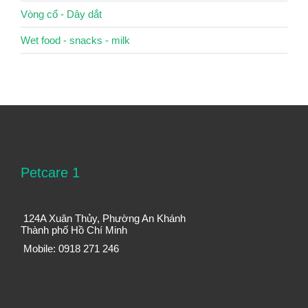
Vòng cổ - Dây dắt
Wet food - snacks - milk
Petcare 1
124A Xuân Thủy, Phường An Khánh
Thành phố Hồ Chí Minh
Mobile: 0918 271 246