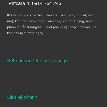
Petcare 4: 0914 764 246
Khi thú cưng có các biểu hiện thần kinh (sốc, co giật, hôn
mê), khó thở, gãy xương, tiêu chảy, nôn mửa nặng, bụng
phình to, tắc đường tiểu, nuốt phải dị vật hoặc chất độc, đẻ
khó hay bị thương nặng
Kết nối với Petcare Fanpage
Liên hệ nhanh