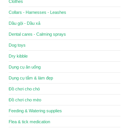
Clothes
Collars - Harnesses - Leashes
Dầu gội - Dầu xả
Dental cares - Calming sprays
Dog toys
Dry kibble
Dụng cụ ăn uống
Dụng cụ tắm & làm đẹp
Đồ chơi cho chó
Đồ chơi cho mèo
Feeding & Watering supplies
Flea & tick medication