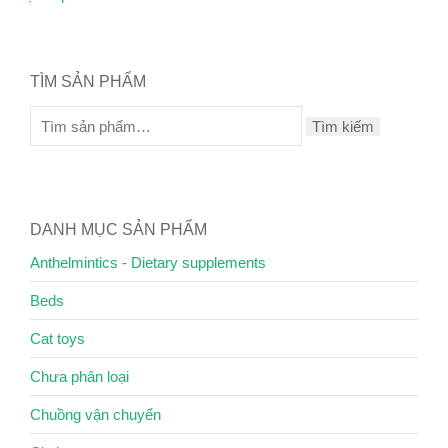
TÌM SẢN PHẨM
Tìm kiếm
DANH MỤC SẢN PHẨM
Anthelmintics - Dietary supplements
Beds
Cat toys
Chưa phân loại
Chuồng vận chuyển