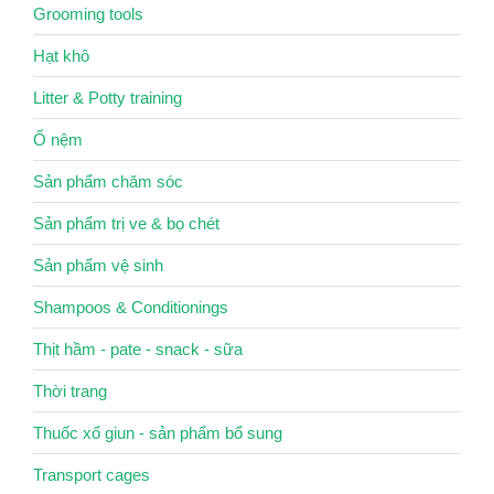
Grooming tools
Hạt khô
Litter & Potty training
Ổ nệm
Sản phẩm chăm sóc
Sản phẩm trị ve & bọ chét
Sản phẩm vệ sinh
Shampoos & Conditionings
Thịt hầm - pate - snack - sữa
Thời trang
Thuốc xổ giun - sản phẩm bổ sung
Transport cages